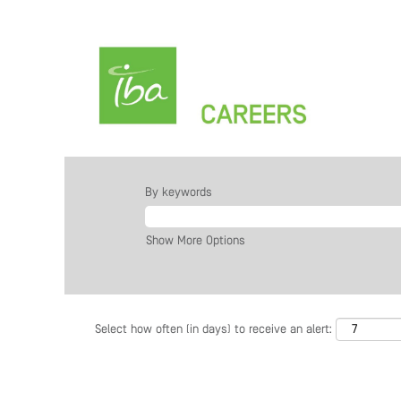
By keywords
Show More Options
Select how often (in days) to receive an alert: