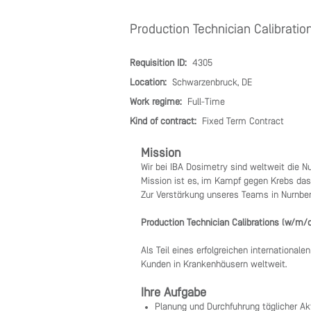
Production Technician Calibratio
Requisition ID:
4305
Location:
Schwarzenbruck, DE
Work regime:
Full-Time
Kind of contract:
Fixed Term Contract
Mission
Wir bei IBA Dosimetry sind weltweit die 
Mission ist es, im Kampf gegen Krebs das
Zur Verstärkung unseres Teams in Nürnber
Production Technician Calibrations (w/m/
Als Teil eines erfolgreichen internationa
Kunden in Krankenhäusern weltweit.
Ihre Aufgabe
Planung und Durchführung täglicher Akt