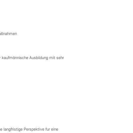
-Maßnahmen
iv kaufmännische Ausbildung mit sehr
 langfristige Perspektive für eine