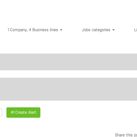
1 Company, 4 Business lines
Jobs categories
L
Create Alert
Share this jo