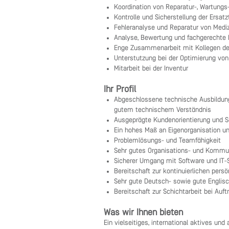
Koordination von Reparatur-, Wartungs-
Kontrolle und Sicherstellung der Ersat
Fehleranalyse und Reparatur von Medi
Analyse, Bewertung und fachgerechte
Enge Zusammenarbeit mit Kollegen der 
Unterstützung bei der Optimierung vo
Mitarbeit bei der Inventur
Ihr Profil
Abgeschlossene technische Ausbildung
gutem technischem Verständnis
Ausgeprägte Kundenorientierung und S
Ein hohes Maß an Eigenorganisation 
Problemlösungs- und Teamfähigkeit
Sehr gutes Organisations- und Kommu
Sicherer Umgang mit Software und IT-
Bereitschaft zur kontinuierlichen pers
Sehr gute Deutsch- sowie gute Englisc
Bereitschaft zur Schichtarbeit bei Auft
Was wir Ihnen bieten
Ein vielseitiges, international aktives un