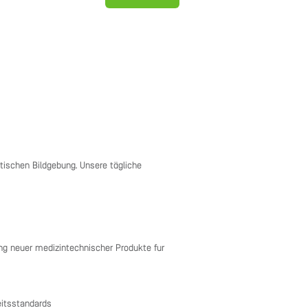
tischen Bildgebung. Unsere tägliche
ung neuer medizintechnischer Produkte für
eitsstandards