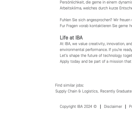
Persönlichkeit, die gerne in einem dynami
Arbeitsklima, welches durch kurze Entsche
Fühlen Sie sich angesprochen? Wir freuen 
Für Fragen vorab kontaktieren Sie gerne
h
Life at IBA
At IBA, we value creativity, innovation, a
environmental performance. If you’re read
Let’s shape the future of technology toget
Apply today and be part of a mission that
Find similar jobs:
Supply Chain & Logistics,
Recently Graduate
Copyright IBA 2024 ©
Disclaimer
P