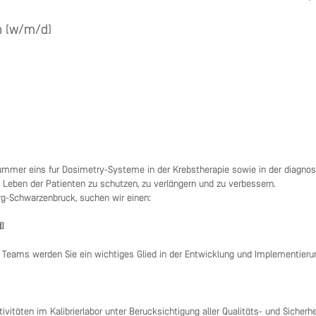
n (w/m/d)
Nummer eins für Dosimetry-Systeme in der Krebstherapie sowie in der diagnos
 Leben der Patienten zu schützen, zu verlängern und zu verbessern.
g-Schwarzenbruck, suchen wir einen:
d)
len Teams werden Sie ein wichtiges Glied in der Entwicklung und Implementier
ivitäten im Kalibrierlabor unter Berücksichtigung aller Qualitäts- und Sicherh